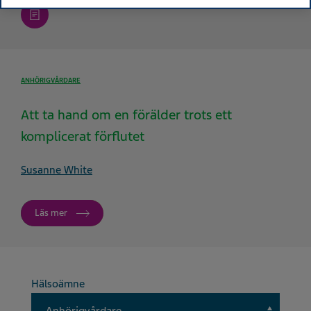
article
ANHÖRIGVÅRDARE
Att ta hand om en förälder trots ett
komplicerat förflutet
Susanne White
Läs mer
Hälsoämne